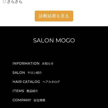
さらさら
診断結果を見る
SALON MOGO
INFORMATION
SALON
HAIR CATALOG
ITEMS
COMPANY