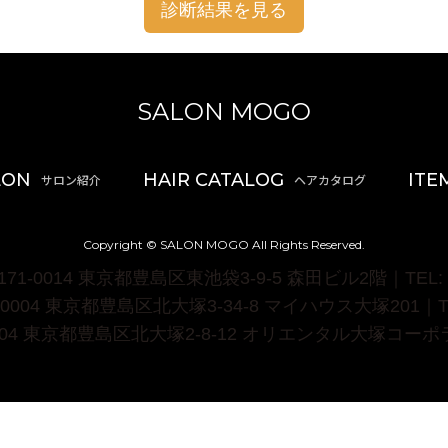
診断結果を見る
SALON MOGO
LON
HAIR CATALOG
ITE
Copyright © SALON MOGO All Rights Reserved.
1-0014 東京都豊島区東池袋3-9-5 森田ビル2階｜TEL: 03-
004 東京都豊島区北大塚3-34-8 マイハウス大塚201｜TEL: 
004 東京都豊島区北大塚2-8-12 オリエンタル大塚コーポラス10