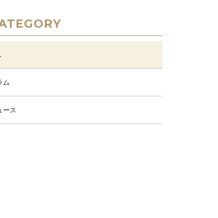
ATEGORY
L
ラム
ュース