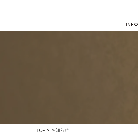
INF
お知らせ
TOP