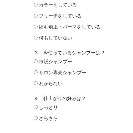
カラーをしている
ブリーチをしている
縮毛矯正・パーマをしている
何もしていない
３．今使っているシャンプーは？
市販シャンプー
サロン専売シャンプー
わからない
４．仕上がりの好みは？
しっとり
さらさら