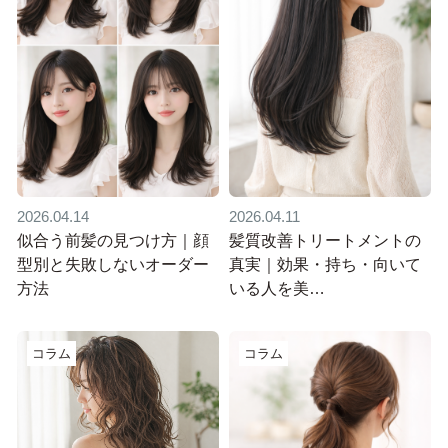
2026.04.14
2026.04.11
似合う前髪の見つけ方｜顔
髪質改善トリートメントの
型別と失敗しないオーダー
真実｜効果・持ち・向いて
方法
いる人を美…
コラム
コラム