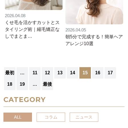
2026.04.08
くせ毛を活かすカットとス
タイリング術｜縮毛矯正な
2026.04.05
しでまとま…
朝5分で完成する！簡単ヘア
アレンジ10選
最初
…
11
12
13
14
15
16
17
18
19
…
最後
CATEGORY
ALL
コラム
ニュース