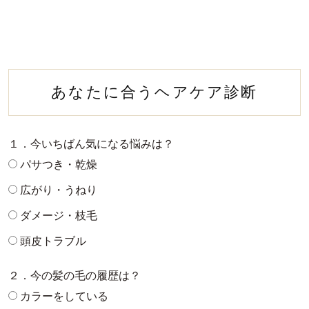
あなたに合うヘアケア診断
１．今いちばん気になる悩みは？
パサつき・乾燥
広がり・うねり
ダメージ・枝毛
頭皮トラブル
２．今の髪の毛の履歴は？
カラーをしている