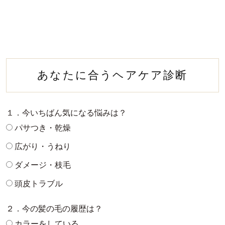
あなたに合うヘアケア診断
１．今いちばん気になる悩みは？
パサつき・乾燥
広がり・うねり
ダメージ・枝毛
頭皮トラブル
２．今の髪の毛の履歴は？
カラーをしている