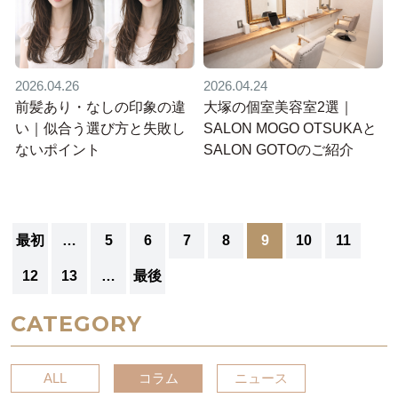
2026.04.24
2026.04.26
大塚の個室美容室2選｜
前髪あり・なしの印象の違
SALON MOGO OTSUKAと
い｜似合う選び方と失敗し
SALON GOTOのご紹介
ないポイント
最初
…
5
6
7
8
9
10
11
12
13
…
最後
CATEGORY
ALL
コラム
ニュース