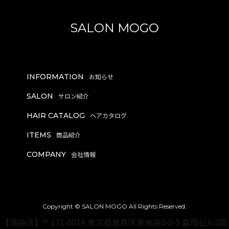
SALON MOGO
INFORMATION
SALON
HAIR CATALOG
ITEMS
COMPANY
Copyright © SALON MOGO All Rights Reserved.
【池袋店】〒171-0014 東京都豊島区東池袋3-9-5 森田ビル2階