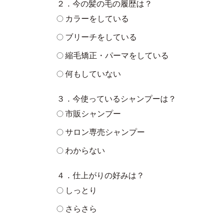
２．今の髪の毛の履歴は？
カラーをしている
ブリーチをしている
縮毛矯正・パーマをしている
何もしていない
３．今使っているシャンプーは？
市販シャンプー
サロン専売シャンプー
わからない
４．仕上がりの好みは？
しっとり
さらさら