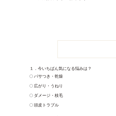
１．今いちばん気になる悩みは？
パサつき・乾燥
広がり・うねり
ダメージ・枝毛
頭皮トラブル