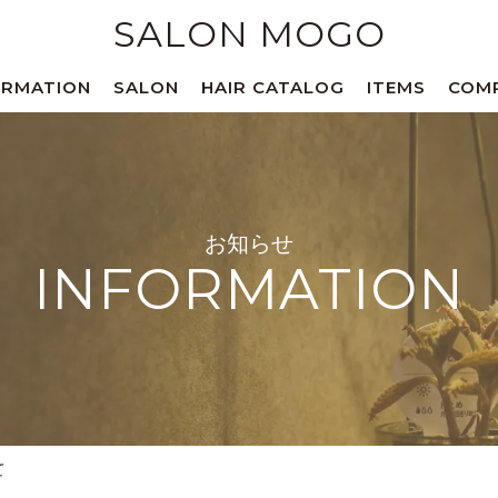
SALON MOGO
ORMATION
SALON
HAIR CATALOG
ITEMS
COM
お知らせ
INFORMATION
て