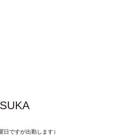
TSUKA
火曜日ですが出勤します）