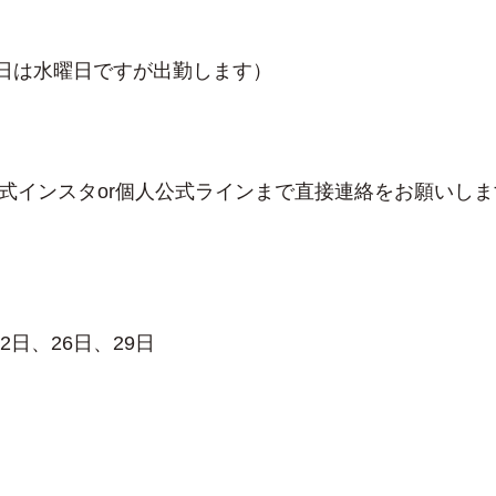
8日は水曜日ですが出勤します）
式インスタor個人公式ラインまで直接連絡をお願いしま
22日、26日、29日