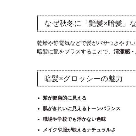
なぜ秋冬に「艶髪×暗髪」
乾燥や静電気などで髪がパサつきやすい
暗髪に艶をプラスすることで、
清潔感・
暗髪×グロッシーの魅力
髪が健康的に見える
肌がきれいに見えるトーンバランス
職場や学校でも浮かない色味
メイクや服が映えるナチュラルさ