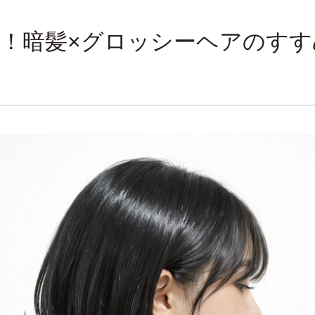
！暗髪×グロッシーヘアのすす