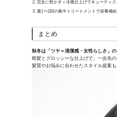
完全に乾かす＋冷風仕上げでキューティク
週1〜2回の集中トリートメントで栄養補給
まとめ
秋冬は「ツヤ＝清潔感・女性らしさ」の
暗髪とグロッシーな仕上げで、一歩先の
髪質やお悩みに合わせたスタイル提案も