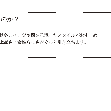
なのか？
秋冬こそ、
ツヤ感
を意識したスタイルがおすすめ。
上品さ・女性らしさ
がぐっと引き立ちます。