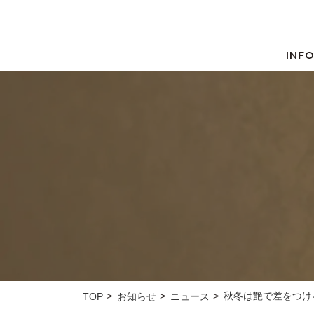
INF
秋冬は艶で差をつけ
TOP
お知らせ
ニュース