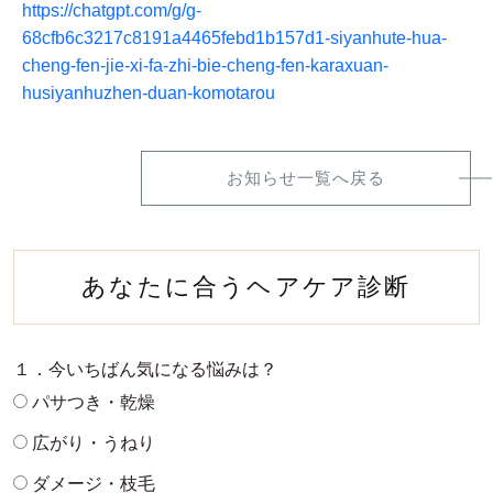
https://chatgpt.com/g/g-
68cfb6c3217c8191a4465febd1b157d1-siyanhute-hua-
cheng-fen-jie-xi-fa-zhi-bie-cheng-fen-karaxuan-
husiyanhuzhen-duan-komotarou
お知らせ一覧へ戻る
あなたに合うヘアケア診断
１．今いちばん気になる悩みは？
パサつき・乾燥
広がり・うねり
ダメージ・枝毛