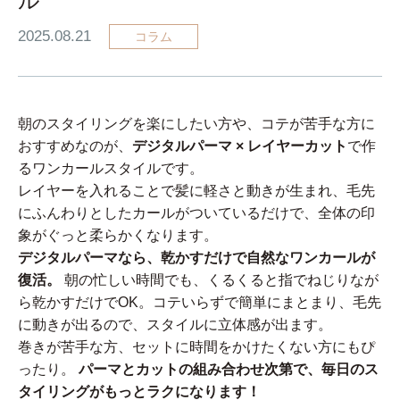
ル
2025.08.21
コラム
朝のスタイリングを楽にしたい方や、コテが苦手な方に
おすすめなのが、
デジタルパーマ × レイヤーカット
で作
るワンカールスタイルです。
レイヤーを入れることで髪に軽さと動きが生まれ、毛先
にふんわりとしたカールがついているだけで、全体の印
象がぐっと柔らかくなります。
デジタルパーマなら、乾かすだけで自然なワンカールが
復活。
朝の忙しい時間でも、くるくると指でねじりなが
ら乾かすだけでOK。コテいらずで簡単にまとまり、毛先
に動きが出るので、スタイルに立体感が出ます。
巻きが苦手な方、セットに時間をかけたくない方にもぴ
ったり。
パーマとカットの組み合わせ次第で、毎日のス
タイリングがもっとラクになります！