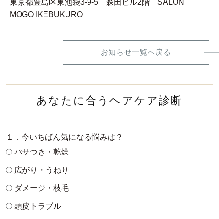
東京都豊島区東池袋3-9-5 森田ビル2階 SALON
MOGO IKEBUKURO
お知らせ一覧へ戻る
あなたに合うヘアケア診断
１．今いちばん気になる悩みは？
パサつき・乾燥
広がり・うねり
ダメージ・枝毛
頭皮トラブル