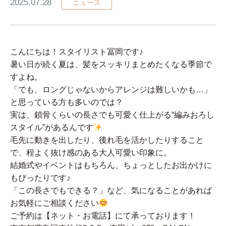
2025.07.28
ニュース
こんにちは！スタイリスト冨岡です♪
暑い日が続く夏は、髪をスッキリまとめたくなる季節で
すよね。
「でも、ロングじゃないからアレンジは難しいかも…」
と思っている方も多いのでは？
実は、鎖骨くらいの長さでも可愛く仕上がる“編みおろし
スタイル”があるんです
毛先に動きを出したり、後れ毛を活かしたりすること
で、程よく抜け感のある大人可愛い印象に。
結婚式やイベントはもちろん、ちょっとしたお出かけに
もぴったりです♪
「この長さでもできる？」など、気になることがあれば
お気軽にご相談ください
ご予約は【ネット・お電話】にて承っております！