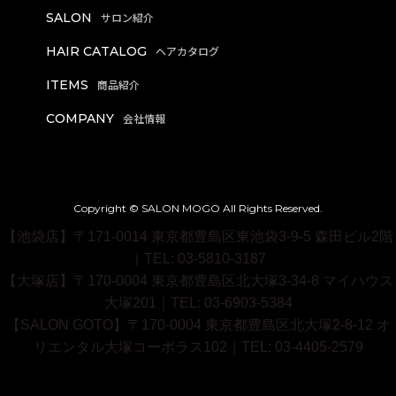
SALON
HAIR CATALOG
ITEMS
COMPANY
Copyright © SALON MOGO All Rights Reserved.
【池袋店】〒171-0014 東京都豊島区東池袋3-9-5 森田ビル2階
｜TEL: 03-5810-3187
【大塚店】〒170-0004 東京都豊島区北大塚3-34-8 マイハウス
大塚201｜TEL: 03-6903-5384
【SALON GOTO】〒170-0004 東京都豊島区北大塚2-8-12 オ
リエンタル大塚コーポラス102｜TEL: 03-4405-2579