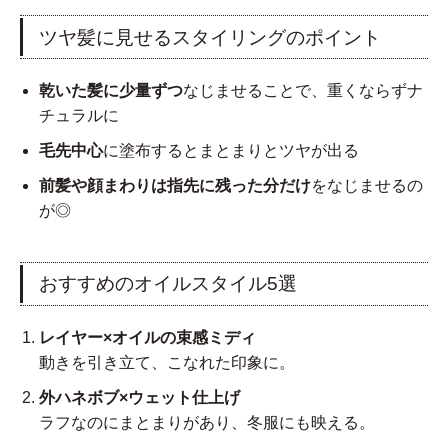
ツヤ髪に見せるスタイリングのポイント
乾いた髪に少量ずつ
なじませることで、重くならずナ
チュラルに
毛先中心
に塗布するとまとまりとツヤが出る
前髪や顔まわりは指先に残った分だけ
をなじませるの
が◎
おすすめのオイルスタイル5選
レイヤー×オイルの束感ミディ
動きを引き立て、こなれた印象に。
外ハネボブ×ウェット仕上げ
ラフなのにまとまりがあり、冬服にも映える。